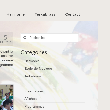
Harmonie
Terkabrass
Contact
Rechercher
5
:
JUIL 2019
Catégories
evant la
 assurer
écessaire
Harmonie
programme
Ecole de Musique
Terkabrass
Informations
Affiches
Programmes