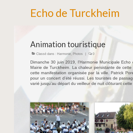
Echo de Turckheim
Animation touristique
Classé dans :
Harmonie
,
Photos
|
0
Dimanche 30 juin 2019, l’Harmonie Municipale Echo d
Mairie de Turckheim. La chaleur persistante de cett
cette manifestation organisée par la ville. Patrick Por
pour un concert d’été réussi. Les touristes de passa
varié jusqu’au départ du veilleur de nuit clôturant cette