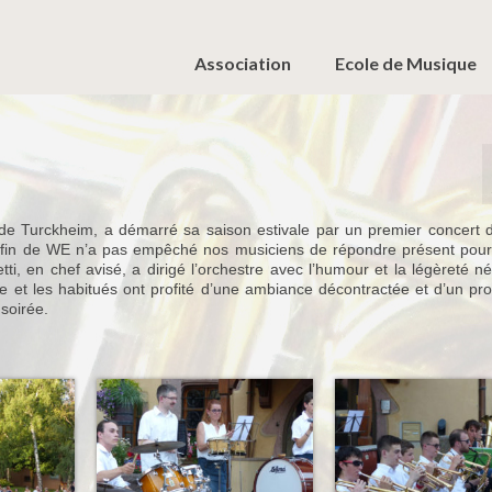
Association
Ecole de Musique
e Turckheim, a démarré sa saison estivale par un premier concert d
e fin de WE n’a pas empêché nos musiciens de répondre présent pour
etti, en chef avisé, a dirigé l’orchestre avec l’humour et la légèreté n
ge et les habitués ont profité d’une ambiance décontractée et d’un 
 soirée.