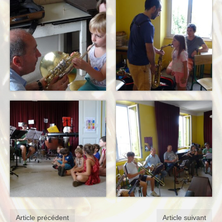
Article précédent
Article suivant