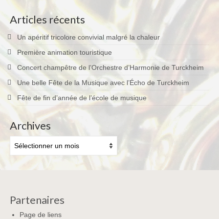
Terkabrass
Articles récents
Historique
Un apéritif tricolore convivial malgré la chaleur
Direction
Première animation touristique
Concert champêtre de l’Orchestre d’Harmonie de Turckheim
Répertoire Musical
Une belle Fête de la Musique avec l’Écho de Turckheim
Blog
Fête de fin d’année de l’école de musique
Contact
Archives
Archives
Partenaires
Page de liens