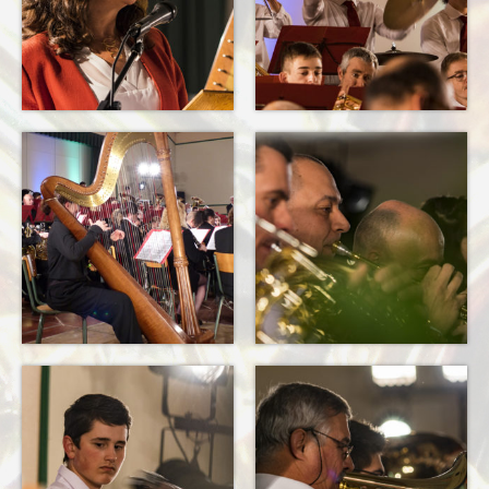
Terkabrass
Historique
Direction
Répertoire Musical
Blog
Contact