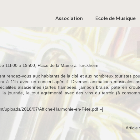
Association
Ecole de Musique
e 11h00 à 19h00, Place de la Mairie à Turckheim.
t rendez-vous aux habitants de la cité et aux nombreux touristes po
a à 11h avec un concert-apéritif. Diverses animations musicales as
écialités alsaciennes (tartes flambées, jambon braisé, pâté en croût
la journée, le tout agrémenté avec des vins du terroir (à consom
ent/uploads/2018/07/Affiche-Harmonie-en-Fête.pdf »]
Article