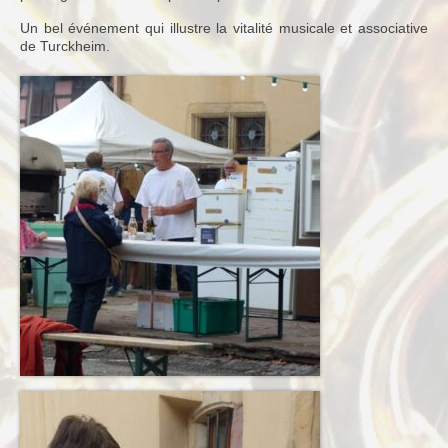
Un bel événement qui illustre la vitalité musicale et associative
Terkabrass
de Turckheim.
Historique
Direction
Répertoire Musical
Blog
Contact