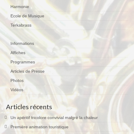
Harmonie
Terkabrass
Ecole de Musique
Historique
Terkabrass
Direction
Répertoire Musical
Informations
Affiches
Blog
Programmes
Contact
Articles de Presse
Photos
Vidéos
Articles récents
Un apéritif tricolore convivial malgré la chaleur
Première animation touristique