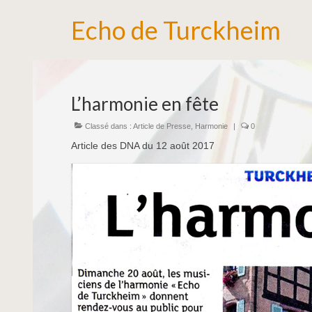
Echo de Turckheim
L’harmonie en fête
Classé dans :
Article de Presse
,
Harmonie
|
0
Article des DNA du 12 août 2017