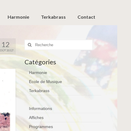
Harmonie
Terkabrass
Contact
Rechercher
12
:
OÛT 2017
Catégories
Harmonie
Ecole de Musique
Terkabrass
Informations
Affiches
Programmes