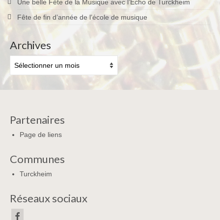
Une belle Fête de la Musique avec l’Écho de Turckheim
Fête de fin d’année de l’école de musique
Archives
Archives
Partenaires
Page de liens
Communes
Turckheim
Réseaux sociaux