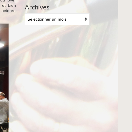
 et bien
Archives
r octobre
Archives