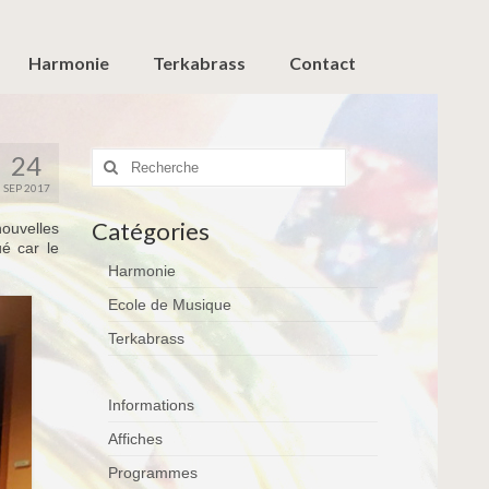
Harmonie
Terkabrass
Contact
Rechercher
24
:
SEP 2017
Catégories
nouvelles
é car le
Harmonie
Ecole de Musique
Terkabrass
Informations
Affiches
Programmes