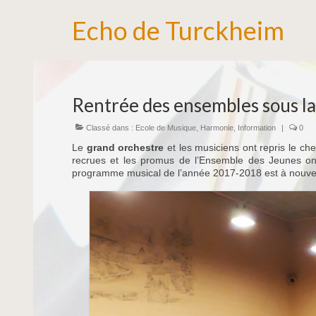
Echo de Turckheim
Rentrée des ensembles sous la 
Classé dans :
Ecole de Musique
,
Harmonie
,
Information
|
0
Le
grand orchestre
et les musiciens ont repris le ch
recrues et les promus de l’Ensemble des Jeunes ont 
programme musical de l’année 2017-2018 est à nouv