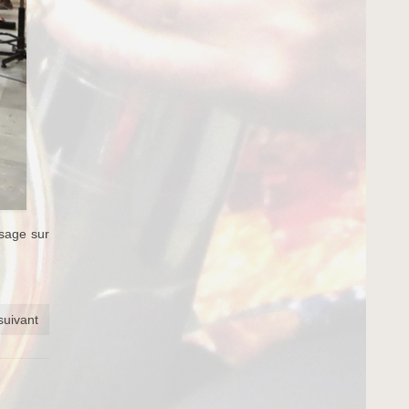
ssage sur
 suivant