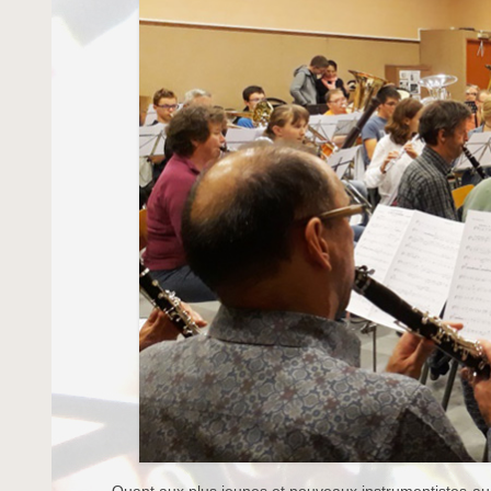
Quant aux plus jeunes et nouveaux instrumentistes au