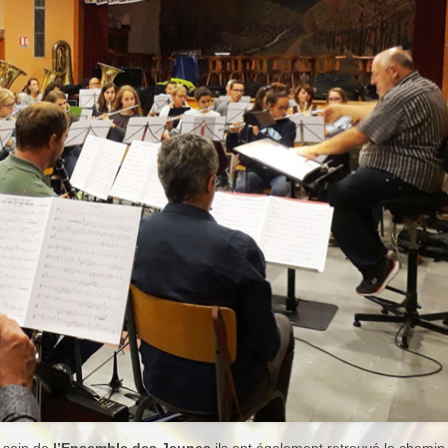
 sein de
l’Ensemble des Jeunes
ils ont également retrouvé le chemin