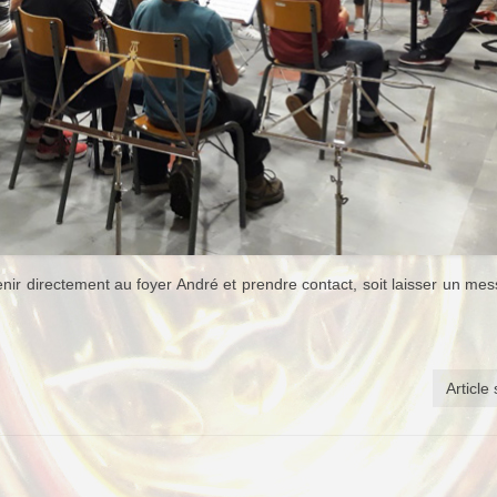
venir directement au foyer André et prendre contact, soit laisser un me
Article