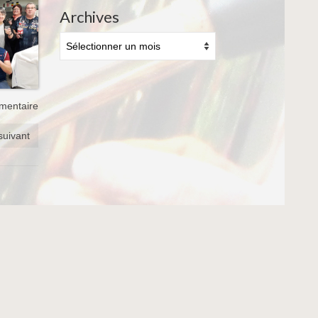
Archives
Archives
mmentaire
 suivant