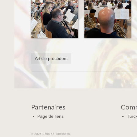
Article précédent
Partenaires
Com
Page de liens
Turc
© 2026 Echo de Turckheim