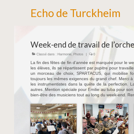
Echo de Turckheim
Week-end de travail de l’orch
Classé dans :
Harmonie
,
Photos
|
0
La fin des fêtes de fin d’année est marquée pour le w
les élèves, ils se répartissent par pupitre pour trava
un morceau de choix, SPARTACUS, qui mobilise fort
toujours les mêmes exigences du grand chef. Merci à
les instrumentistes dans la quête de la perfection.
autres. Mention spéciale pour Emilie au tuba pour son 
bien-être des musiciens tout au long du week-end. Re