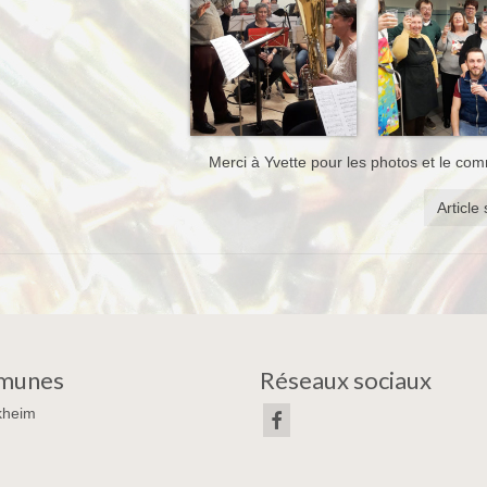
Merci à Yvette pour les photos et le co
Article
munes
Réseaux sociaux
kheim