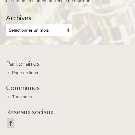
Fête de fin d’année de l’école de musique
Archives
Archives
Partenaires
Page de liens
Communes
Turckheim
Réseaux sociaux