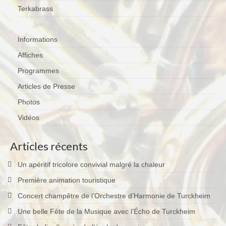
Terkabrass
Terkabrass
Historique
Informations
Direction
Affiches
Répertoire Musical
Programmes
Articles de Presse
Blog
Photos
Contact
Vidéos
Articles récents
Un apéritif tricolore convivial malgré la chaleur
Première animation touristique
Concert champêtre de l’Orchestre d’Harmonie de Turckheim
Une belle Fête de la Musique avec l’Écho de Turckheim