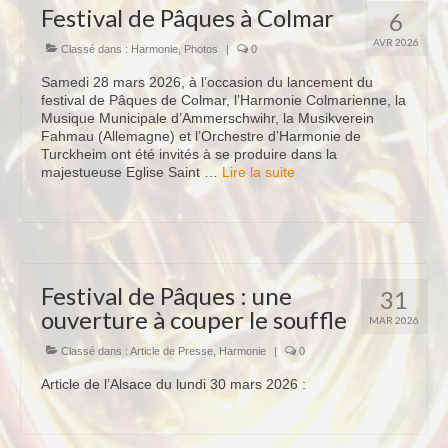
Festival de Pâques à Colmar
6
AVR 2026
Classé dans :
Harmonie
,
Photos
|
0
Samedi 28 mars 2026, à l’occasion du lancement du
festival de Pâques de Colmar, l’Harmonie Colmarienne, la
Musique Municipale d’Ammerschwihr, la Musikverein
Fahmau (Allemagne) et l’Orchestre d’Harmonie de
Turckheim ont été invités à se produire dans la
majestueuse Eglise Saint …
Lire la suite­­
Festival de Pâques : une
31
ouverture à couper le souffle
MAR 2026
Classé dans :
Article de Presse
,
Harmonie
|
0
Article de l’Alsace du lundi 30 mars 2026 :