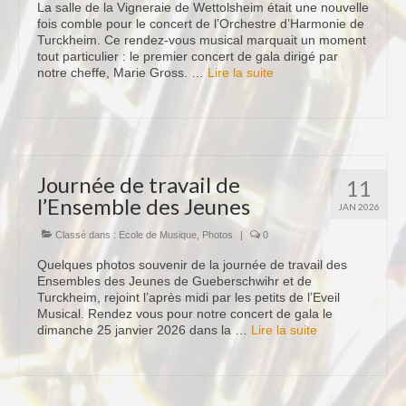
La salle de la Vigneraie de Wettolsheim était une nouvelle
fois comble pour le concert de l’Orchestre d’Harmonie de
Turckheim. Ce rendez-vous musical marquait un moment
tout particulier : le premier concert de gala dirigé par
notre cheffe, Marie Gross. …
Lire la suite­­
Journée de travail de
11
l’Ensemble des Jeunes
JAN 2026
Classé dans :
Ecole de Musique
,
Photos
|
0
Quelques photos souvenir de la journée de travail des
Ensembles des Jeunes de Gueberschwihr et de
Turckheim, rejoint l’après midi par les petits de l’Eveil
Musical. Rendez vous pour notre concert de gala le
dimanche 25 janvier 2026 dans la …
Lire la suite­­