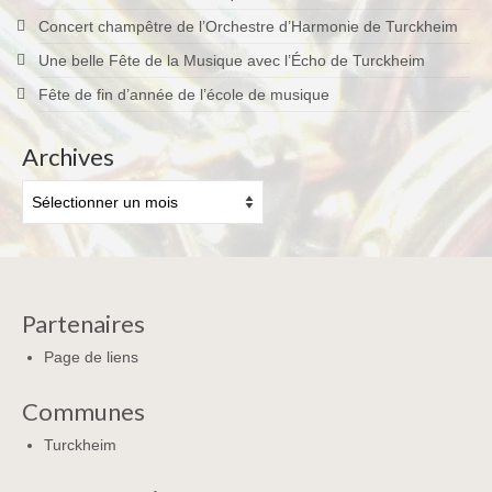
Concert champêtre de l’Orchestre d’Harmonie de Turckheim
Une belle Fête de la Musique avec l’Écho de Turckheim
Fête de fin d’année de l’école de musique
Archives
Archives
Partenaires
Page de liens
Communes
Turckheim