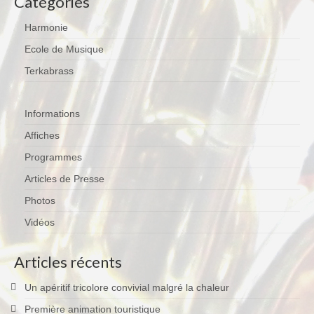
Catégories
Harmonie
Ecole de Musique
Terkabrass
Informations
Affiches
Programmes
Articles de Presse
Photos
Vidéos
Articles récents
Un apéritif tricolore convivial malgré la chaleur
Première animation touristique