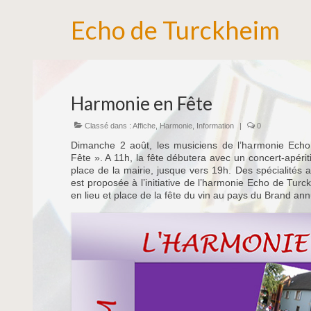
Echo de Turckheim
Harmonie en Fête
Classé dans :
Affiche
,
Harmonie
,
Information
|
0
Dimanche 2 août, les musiciens de l’harmonie Ech
Fête ». A 11h, la fête débutera avec un concert-apérit
place de la mairie, jusque vers 19h. Des spécialités 
est proposée à l’initiative de l’harmonie Echo de Turc
en lieu et place de la fête du vin au pays du Brand an