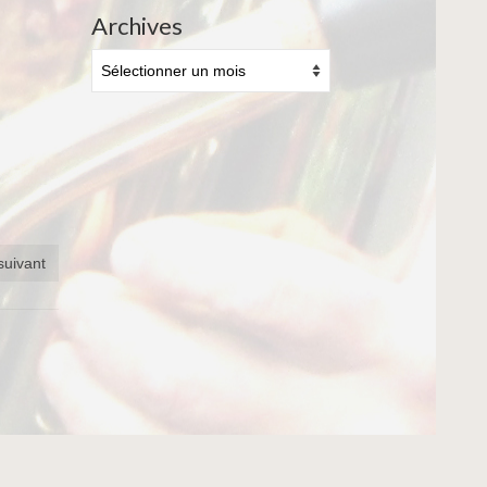
Archives
Archives
 suivant