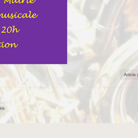
Article
re.