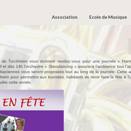
Association
Ecole de Musique
o de Turckheim vous donnent rendez-vous pour une journée « Har
if et dès 14h l’orchestre « Starsdancing » assurera l’ambiance tout l’a
alsaciennes vous seront proposées tout au long de la journée. Cette 
kheim pour permettre aux touristes, habitants de venir faire la fête à 
nulée cette année.